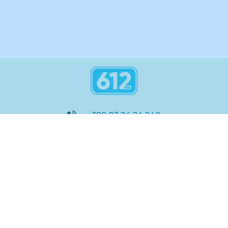
+380 93 24 24 240
8:00 - 21:00
@612_km
612 км ШКОЛА
Підтримка