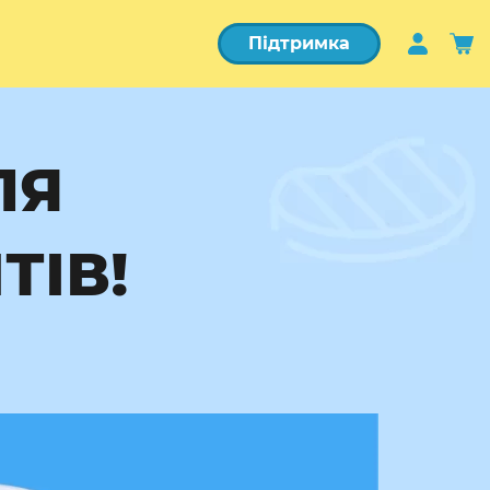
Підтримка
ЛЯ
ІВ!