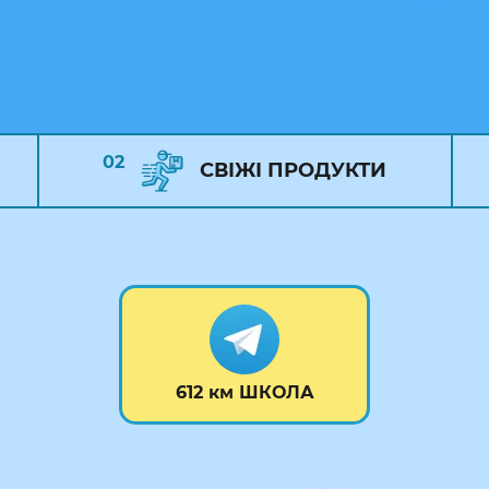
02
СВІЖІ ПРОДУКТИ
612 км ШКОЛА