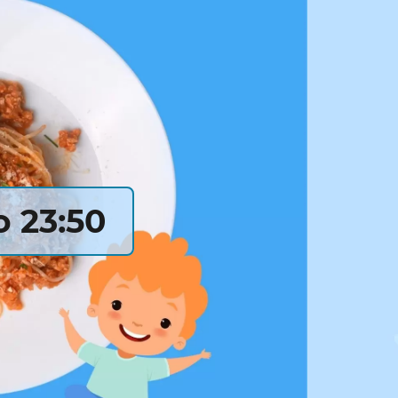
 23:50