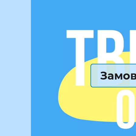
Замов