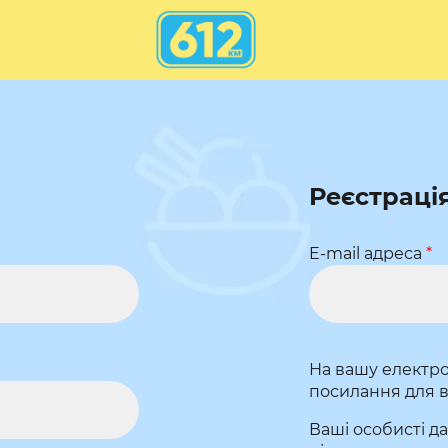
Реєстраці
E-mail адреса
*
На вашу електро
посилання для 
Ваші особисті д