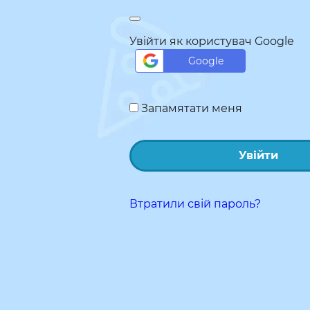
Увійти як користувач Google
Google
Запамятати меня
Увійти
Втратили свій пароль?