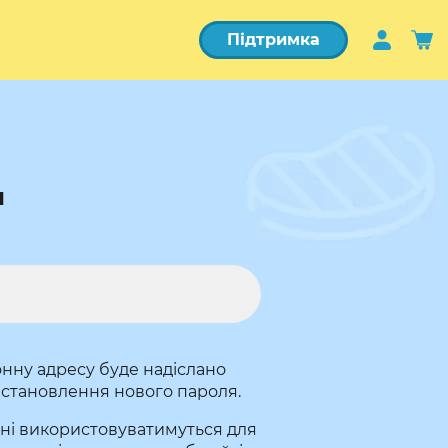
Підтримка
я
нну адресу буде надіслано
встановлення нового пароля.
ані використовуватимуться для