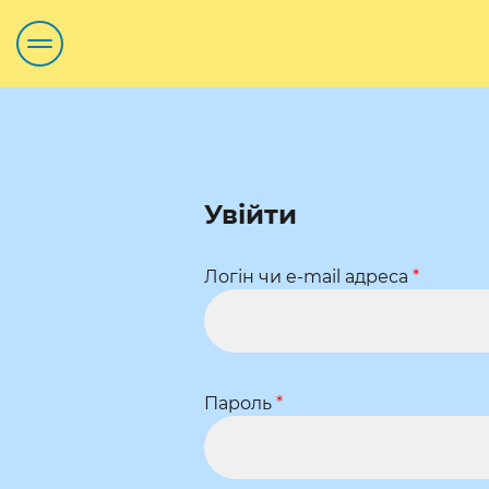
Увійти
Логін чи e-mail адреса
*
Пароль
*