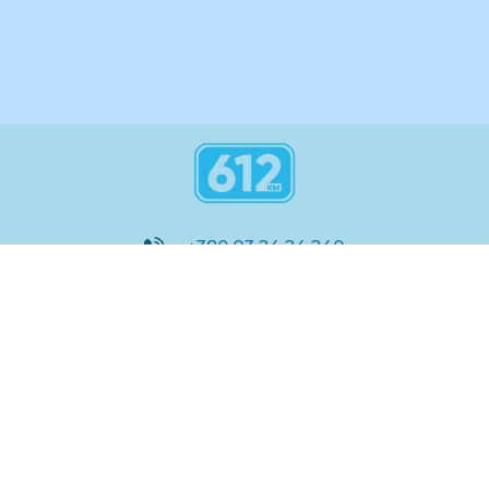
+380 93 24 24 240
8:00 - 21:00
@612_km
612 км ШКОЛА
Підтримка