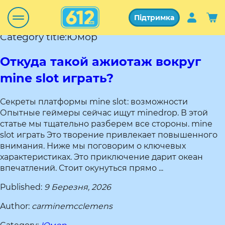
Підтримка
Category title:Юмор
Откуда такой ажиотаж вокруг
mine slot играть?
Секреты платформы mine slot: возможности
Опытные геймеры сейчас ищут minedrop. В этой
статье мы тщательно разберем все стороны. mine
slot играть Это творение привлекает повышенного
внимания. Ниже мы поговорим о ключевых
характеристиках. Это приключение дарит океан
впечатлений. Стоит окунуться прямо ...
Published:
9 Березня, 2026
Author:
carminemcclemens