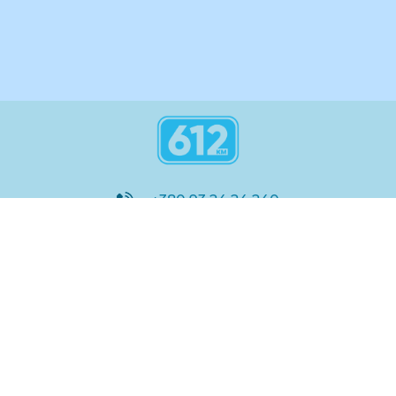
+380 93 24 24 240
8:00 - 21:00
@612_km
612 км ШКОЛА
Підтримка