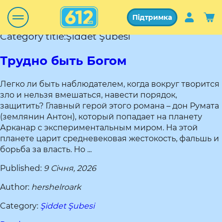
Підтримка
Category title:Şiddet Şubesi
Трудно быть Богом
Легко ли быть наблюдателем, когда вокруг творится
зло и нельзя вмешаться, навести порядок,
защитить? Главный герой этого романа – дон Румата
(землянин Антон), который попадает на планету
Арканар с экспериментальным миром. На этой
планете царит средневековая жестокость, фальшь и
борьба за власть. Но ...
Published:
9 Січня, 2026
Author:
hershelroark
Category:
Şiddet Şubesi