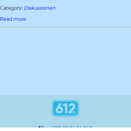
Category:
Diskussionen
Read more
+380 93 24 24 240