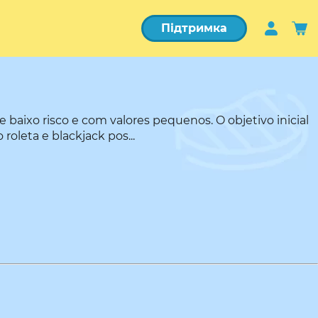
Підтримка
 baixo risco e com valores pequenos. O objetivo inicial
oleta e blackjack pos...