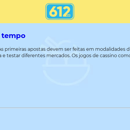
e tempo
 As primeiras apostas devem ser feitas em modalidades de
e testar diferentes mercados. Os jogos de cassino como r