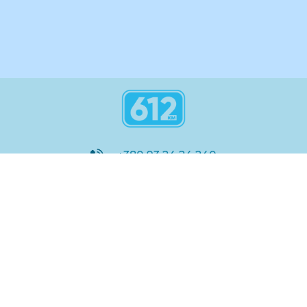
+380 93 24 24 240
8:00 - 21:00
@612_km
612 км ШКОЛА
Підтримка