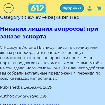
Підтримка
Category title:Alev ve başka bir Trep
Никаких лишних вопросов: при
заказе эскорта
VIP досуг в Астане Планируя визит в столицу или
желая разнообразить вечер, многие ищут
возможность интересно провести время. Наш
портал предлагает ознакомиться с анкетами, чтобы
найти идеального компаньона. Для вашего удобства
мы собрали актуальные предложения, перейдя по
ссылке кыздар нет астана, в...
Published:
6 Березня, 2026
Author:
dontewatsford99