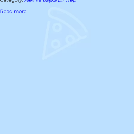
Category:
Alev ve başka bir Trep
Read more