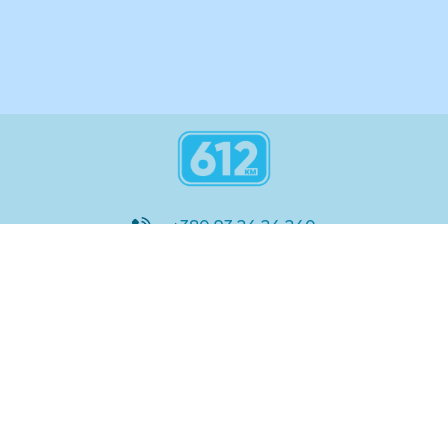
+380 93 24 24 240
8:00 - 21:00
@612_km
612 км ШКОЛА
Підтримка