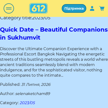
Підтримка
Category title:2023/05
Quick Date – Beautiful Companions
in Sukhumvit
Discover the Ultimate Companion Experience with a
Professional Escort Bangkok Navigating the energetic
streets of this bustling metropolis reveals a world where
ancient traditions seamlessly blend with modern
indulgence, and for the sophisticated visitor, nothing
quite compares to the intimate...
Published:
31 Липня, 2026
Author:
selenaketcham89
Category:
2023/05