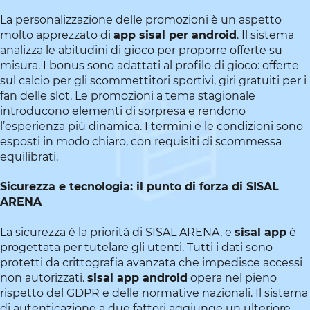
La personalizzazione delle promozioni è un aspetto
molto apprezzato di
app sisal per android
. Il sistema
analizza le abitudini di gioco per proporre offerte su
misura. I bonus sono adattati al profilo di gioco: offerte
sul calcio per gli scommettitori sportivi, giri gratuiti per i
fan delle slot. Le promozioni a tema stagionale
introducono elementi di sorpresa e rendono
l’esperienza più dinamica. I termini e le condizioni sono
esposti in modo chiaro, con requisiti di scommessa
equilibrati.
Sicurezza e tecnologia: il punto di forza di SISAL
ARENA
La sicurezza è la priorità di SISAL ARENA, e
sisal app
è
progettata per tutelare gli utenti. Tutti i dati sono
protetti da crittografia avanzata che impedisce accessi
non autorizzati.
sisal app android
opera nel pieno
rispetto del GDPR e delle normative nazionali. Il sistema
di autenticazione a due fattori aggiunge un ulteriore