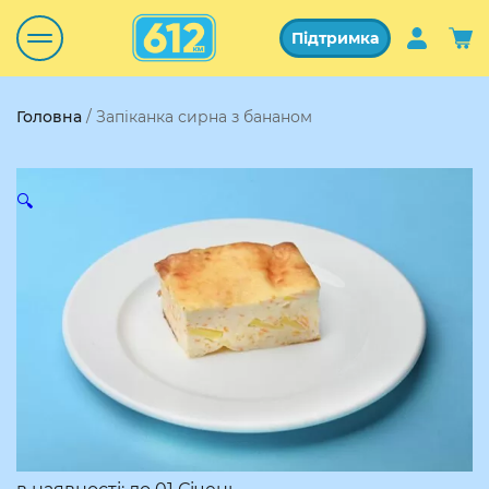
Підтримка
Головна
/ Запіканка сирна з бананом
🔍