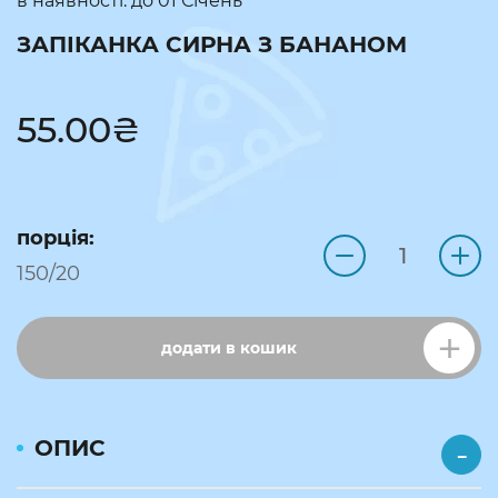
в наявності: до
01 Січень
ЗАПІКАНКА СИРНА З БАНАНОМ
55.00
₴
порція:
150/20
додати в кошик
ОПИС