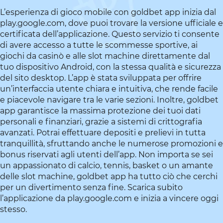
L’esperienza di gioco mobile con goldbet app inizia dal
play.google.com, dove puoi trovare la versione ufficiale e
certificata dell’applicazione. Questo servizio ti consente
di avere accesso a tutte le scommesse sportive, ai
giochi da casinò e alle slot machine direttamente dal
tuo dispositivo Android, con la stessa qualità e sicurezza
del sito desktop. L’app è stata sviluppata per offrire
un’interfaccia utente chiara e intuitiva, che rende facile
e piacevole navigare tra le varie sezioni. Inoltre, goldbet
app garantisce la massima protezione dei tuoi dati
personali e finanziari, grazie a sistemi di crittografia
avanzati. Potrai effettuare depositi e prelievi in tutta
tranquillità, sfruttando anche le numerose promozioni e
bonus riservati agli utenti dell’app. Non importa se sei
un appassionato di calcio, tennis, basket o un amante
delle slot machine, goldbet app ha tutto ciò che cerchi
per un divertimento senza fine. Scarica subito
l’applicazione da play.google.com e inizia a vincere oggi
stesso.