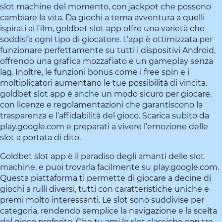
slot machine del momento, con jackpot che possono
cambiare la vita. Da giochi a tema avventura a quelli
ispirati ai film, goldbet slot app offre una varietà che
soddisfa ogni tipo di giocatore. L’app è ottimizzata per
funzionare perfettamente su tutti i dispositivi Android,
offrendo una grafica mozzafiato e un gameplay senza
lag. Inoltre, le funzioni bonus come i free spin e i
moltiplicatori aumentano le tue possibilità di vincita.
goldbet slot app è anche un modo sicuro per giocare,
con licenze e regolamentazioni che garantiscono la
trasparenza e l’affidabilità del gioco. Scarica subito da
play.google.com e preparati a vivere l’emozione delle
slot a portata di dito.
Goldbet slot app è il paradiso degli amanti delle slot
machine, e puoi trovarla facilmente su play.google.com.
Questa piattaforma ti permette di giocare a decine di
giochi a rulli diversi, tutti con caratteristiche uniche e
premi molto interessanti. Le slot sono suddivise per
categoria, rendendo semplice la navigazione e la scelta
del gioco preferito. Che tu ami le slot classiche con tre