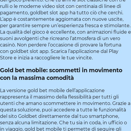
rulli o le moderne video slot con centinaia di linee di
pagamento, goldbet slot app ha tutto ciò che cerchi.
L’app è costantemente aggiornata con nuove uscite,
per garantire sempre un’esperienza fresca e stimolante.
La qualità del gioco è eccellente, con animazioni fluide e
suoni avvolgenti che ricreano l’atmosfera di un vero
casinò. Non perdere l’occasione di provare la fortuna
con goldbet slot app. Scarica l’applicazione dal Play
Store e inizia a raccogliere le tue vincite.
Gold bet mobile: scommetti in movimento
con la massima comodità
La versione gold bet mobile dell’applicazione
rappresenta il massimo della flessibilità per tutti gli
utenti che amano scommettere in movimento. Grazie a
questa soluzione, puoi accedere a tutte le funzionalità
del sito Goldbet direttamente dal tuo smartphone,
senza alcuna limitazione. Che tu sia in coda, in ufficio o
in viaggio, gold bet mobile ti permette di seguire gli