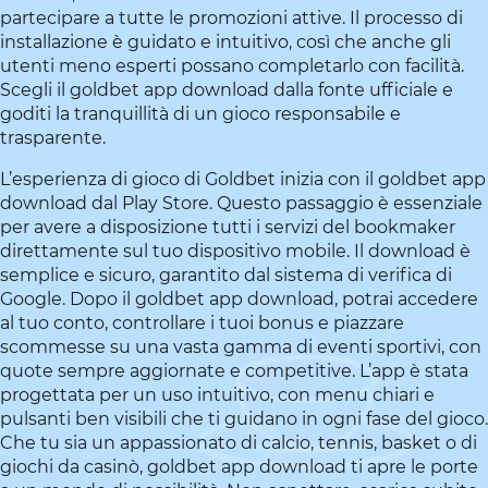
partecipare a tutte le promozioni attive. Il processo di
installazione è guidato e intuitivo, così che anche gli
utenti meno esperti possano completarlo con facilità.
Scegli il goldbet app download dalla fonte ufficiale e
goditi la tranquillità di un gioco responsabile e
trasparente.
L’esperienza di gioco di Goldbet inizia con il goldbet app
download dal Play Store. Questo passaggio è essenziale
per avere a disposizione tutti i servizi del bookmaker
direttamente sul tuo dispositivo mobile. Il download è
semplice e sicuro, garantito dal sistema di verifica di
Google. Dopo il goldbet app download, potrai accedere
al tuo conto, controllare i tuoi bonus e piazzare
scommesse su una vasta gamma di eventi sportivi, con
quote sempre aggiornate e competitive. L’app è stata
progettata per un uso intuitivo, con menu chiari e
pulsanti ben visibili che ti guidano in ogni fase del gioco.
Che tu sia un appassionato di calcio, tennis, basket o di
giochi da casinò, goldbet app download ti apre le porte