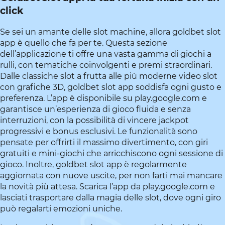
click
Se sei un amante delle slot machine, allora goldbet slot
app è quello che fa per te. Questa sezione
dell’applicazione ti offre una vasta gamma di giochi a
rulli, con tematiche coinvolgenti e premi straordinari.
Dalle classiche slot a frutta alle più moderne video slot
con grafiche 3D, goldbet slot app soddisfa ogni gusto e
preferenza. L’app è disponibile su play.google.com e
garantisce un’esperienza di gioco fluida e senza
interruzioni, con la possibilità di vincere jackpot
progressivi e bonus esclusivi. Le funzionalità sono
pensate per offrirti il massimo divertimento, con giri
gratuiti e mini-giochi che arricchiscono ogni sessione di
gioco. Inoltre, goldbet slot app è regolarmente
aggiornata con nuove uscite, per non farti mai mancare
la novità più attesa. Scarica l’app da play.google.com e
lasciati trasportare dalla magia delle slot, dove ogni giro
può regalarti emozioni uniche.