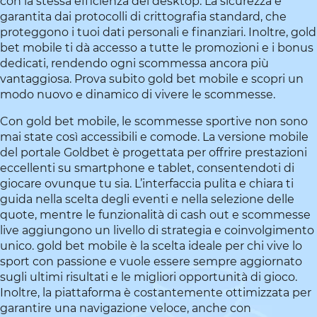
con la stessa efficienza del desktop. La sicurezza è
garantita dai protocolli di crittografia standard, che
proteggono i tuoi dati personali e finanziari. Inoltre, gold
bet mobile ti dà accesso a tutte le promozioni e i bonus
dedicati, rendendo ogni scommessa ancora più
vantaggiosa. Prova subito gold bet mobile e scopri un
modo nuovo e dinamico di vivere le scommesse.
Con gold bet mobile, le scommesse sportive non sono
mai state così accessibili e comode. La versione mobile
del portale Goldbet è progettata per offrire prestazioni
eccellenti su smartphone e tablet, consentendoti di
giocare ovunque tu sia. L’interfaccia pulita e chiara ti
guida nella scelta degli eventi e nella selezione delle
quote, mentre le funzionalità di cash out e scommesse
live aggiungono un livello di strategia e coinvolgimento
unico. gold bet mobile è la scelta ideale per chi vive lo
sport con passione e vuole essere sempre aggiornato
sugli ultimi risultati e le migliori opportunità di gioco.
Inoltre, la piattaforma è costantemente ottimizzata per
garantire una navigazione veloce, anche con