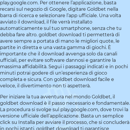
play.google.com. Per ottenere l’applicazione, basta
recarsi sul negozio di Google, digitare Goldbet nella
barra di ricerca e selezionare l’app ufficiale. Una volta
avviato il download, il file verrà installato
automaticamente sul tuo smartphone, senza che tu
debba fare altro. goldbet download ti permetterà di
avere sempre a portata di mano le migliori quote, le
partite in diretta e una vasta gamma di giochi. È
importante che il download avvenga solo da canali
ufficiali, per evitare software dannosi e garantire la
massima affidabilità. Segui i passaggi indicati e in pochi
minuti potrai godere di un’esperienza di gioco
completa e sicura. Con goldbet download facile e
veloce, il divertimento non ti aspetterà.
Per iniziare la tua avventura nel mondo Goldbet, il
goldbet download è il passo necessario e fondamentale.
La procedura si svolge sul play.google.com, dove trovi la
versione ufficiale dell’applicazione. Basta un semplice
click su Installa per avviare il processo, che si concluderà
in pochi istanti. goldbet download ti garantisce