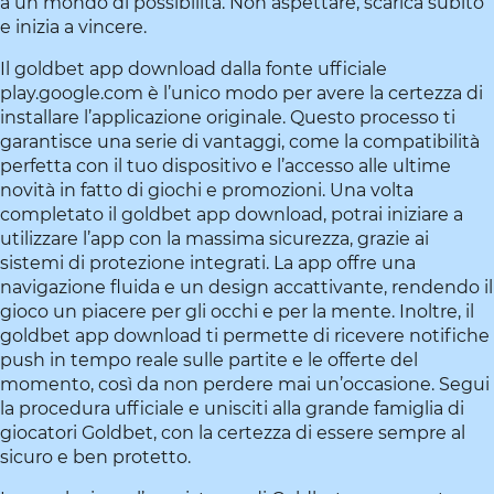
a un mondo di possibilità. Non aspettare, scarica subito
e inizia a vincere.
Il goldbet app download dalla fonte ufficiale
play.google.com è l’unico modo per avere la certezza di
installare l’applicazione originale. Questo processo ti
garantisce una serie di vantaggi, come la compatibilità
perfetta con il tuo dispositivo e l’accesso alle ultime
novità in fatto di giochi e promozioni. Una volta
completato il goldbet app download, potrai iniziare a
utilizzare l’app con la massima sicurezza, grazie ai
sistemi di protezione integrati. La app offre una
navigazione fluida e un design accattivante, rendendo il
gioco un piacere per gli occhi e per la mente. Inoltre, il
goldbet app download ti permette di ricevere notifiche
push in tempo reale sulle partite e le offerte del
momento, così da non perdere mai un’occasione. Segui
la procedura ufficiale e unisciti alla grande famiglia di
giocatori Goldbet, con la certezza di essere sempre al
sicuro e ben protetto.