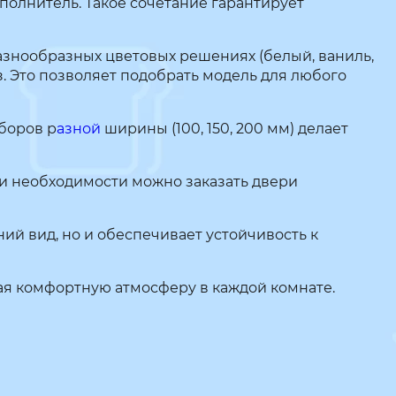
полнитель. Такое сочетание гарантирует
разнообразных цветовых решениях (белый, ваниль,
ез. Это позволяет подобрать модель для любого
оборов р
азной
ширины (100, 150, 200 мм) делает
ри необходимости можно заказать двери
ий вид, но и обеспечивает устойчивость к
ая комфортную атмосферу в каждой комнате.