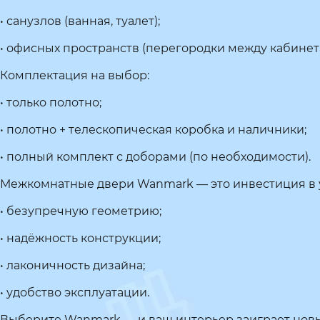
• санузлов (ванная, туалет);
• офисных пространств (перегородки между кабинетам
Комплектация на выбор:
• только полотно;
• полотно + телескопическая коробка и наличники;
• полный комплект с доборами (по необходимости).
Межкомнатные двери Wanmark — это инвестиция в ую
• безупречную геометрию;
• надёжность конструкции;
• лаконичность дизайна;
• удобство эксплуатации.
Выберите Wanmark — и ваш интерьер заиграет нов