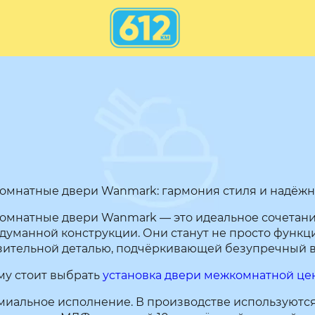
омнатные двери Wanmark: гармония стиля и надёжн
мнатные двери Wanmark — это идеальное сочетани
думанной конструкции. Они станут не просто функц
ительной деталью, подчёркивающей безупречный вк
му стоит выбрать
установка двери межкомнатной це
миальное исполнение. В производстве используются