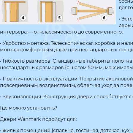
сосны
долго
• Эст
серый
интерьера — от классического до современного.
• Удобство монтажа. Телескопическая коробка и нал
монтаж комфортным даже при нестандартных толщи
• Гибкость размеров. Стандартные габариты полотн
нестандартных размеров (с шагом 50 мм, максимальн
• Практичность в эксплуатации. Покрытие акрилово
повседневным воздействиям, облегчая уход за пове
• Звукоизоляция. Конструкция двери способствует
Где можно установить?
Двери Wanmark подойдут для:
• жилых помещений (спальня, гостиная, детская, кухн