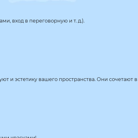
и, вход в переговорную и т. д.).
т и эстетику вашего пространства. Они сочетают в 
ыми красками!