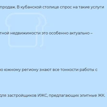
родаж. В кубанской столице спрос на такие услуги
стной недвижимости это особенно актуально –
о южному региону знают все тонкости работы с
 для застройщиков ИЖС, предлагающих элитные ЖК.