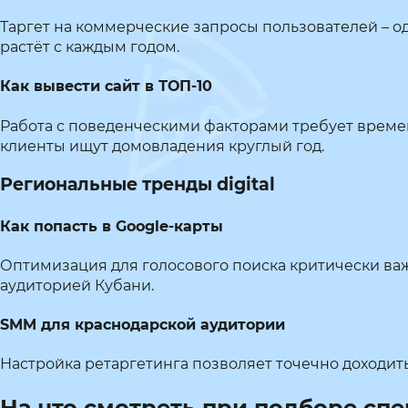
Таргет на коммерческие запросы пользователей – од
растёт с каждым годом.
Как вывести сайт в ТОП-10
Работа с поведенческими факторами требует времен
клиенты ищут домовладения круглый год.
Региональные тренды digital
Как попасть в Google-карты
Оптимизация для голосового поиска критически важ
аудиторией Кубани.
SMM для краснодарской аудитории
Настройка ретаргетинга позволяет точечно доходи
На что смотреть при подборе сп