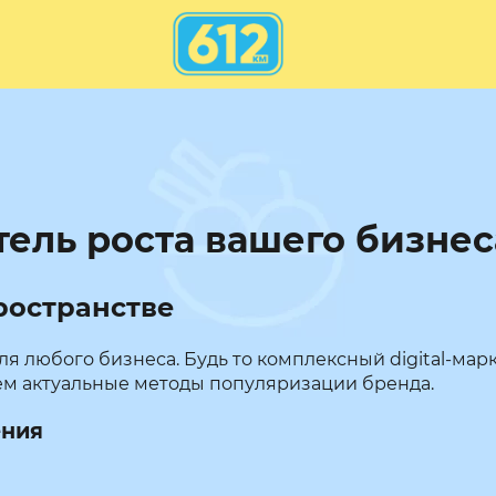
атель роста вашего бизнес
пространстве
я любого бизнеса. Будь то комплексный digital-мар
рём актуальные методы популяризации бренда.
ения