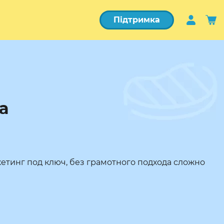
Підтримка
а
кетинг под ключ, без грамотного подхода сложно