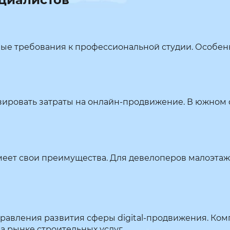
ные требования к профессиональной студии. Особен
ировать затраты на онлайн-продвижение. В южном 
 имеет свои преимущества. Для девелоперов малоэт
равления развития сферы digital-продвижения. Ком
 рынке строительных услуг.