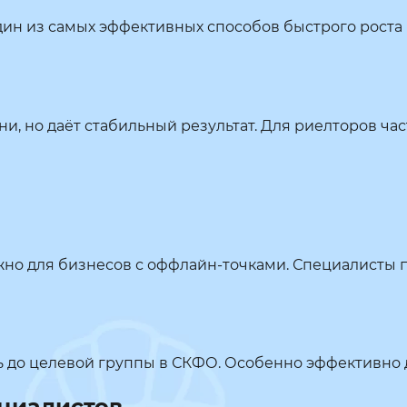
ин из самых эффективных способов быстрого роста п
и, но даёт стабильный результат. Для риелторов ча
но для бизнесов с оффлайн-точками. Специалисты п
ть до целевой группы в СКФО. Особенно эффективно
ециалистов