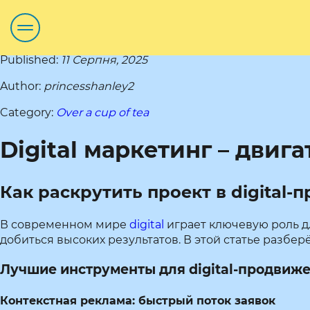
Published:
11 Серпня, 2025
Author:
princesshanley2
Category:
Over a cup of tea
Digital маркетинг – двиг
Как раскрутить проект в digital-
В современном мире
digital
играет ключевую роль дл
добиться высоких результатов. В этой статье разбе
Лучшие инструменты для digital-продвиж
Контекстная реклама: быстрый поток заявок