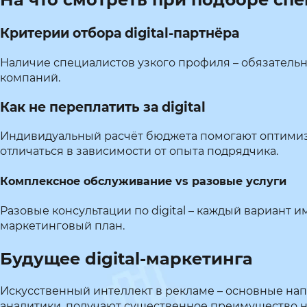
Критерии отбора digital-партнёра
Наличие специалистов узкого профиля – обязатель
компаний.
Как не переплатить за digital
Индивидуальный расчёт бюджета помогают оптимиз
отличаться в зависимости от опыта подрядчика.
Комплексное обслуживание vs разовые услуги
Разовые консультации по digital – каждый вариант
маркетинговый план.
Будущее digital-маркетинга
Искусственный интеллект в рекламе – основные нап
аналитики, получают существенное преимущество на