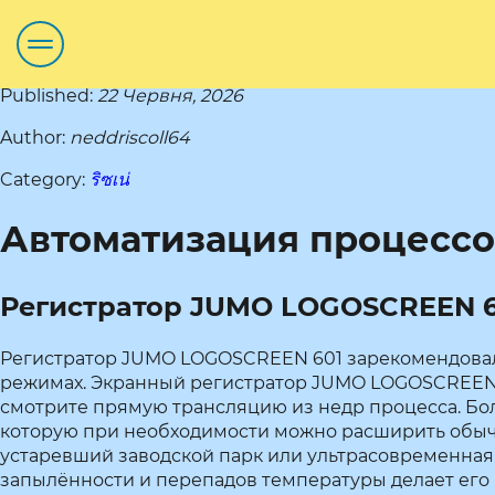
Published:
22 Червня, 2026
Author:
neddriscoll64
Category:
ริซเน่
Автоматизация процессо
Регистратор JUMO LOGOSCREEN 60
Регистратор JUMO LOGOSCREEN 601 зарекомендовал 
режимах. Экранный регистратор JUMO LOGOSCREEN 6
смотрите прямую трансляцию из недр процесса. Бол
которую при необходимости можно расширить обы
устаревший заводской парк или ультрасовременная 
запылённости и перепадов температуры делает его