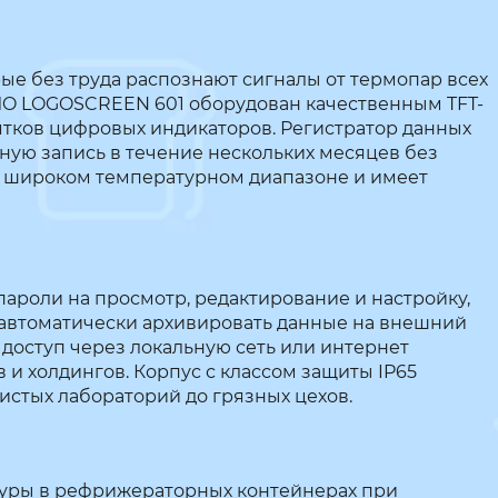
 без труда распознают сигналы от термопар всех
MO LOGOSCREEN 601 оборудован качественным TFT-
ятков цифровых индикаторов. Регистратор данных
ую запись в течение нескольких месяцев без
в широком температурном диапазоне и имеет
роли на просмотр, редактирование и настройку,
автоматически архивировать данные на внешний
доступ через локальную сеть или интернет
 и холдингов. Корпус с классом защиты IP65
истых лабораторий до грязных цехов.
уры в рефрижераторных контейнерах при