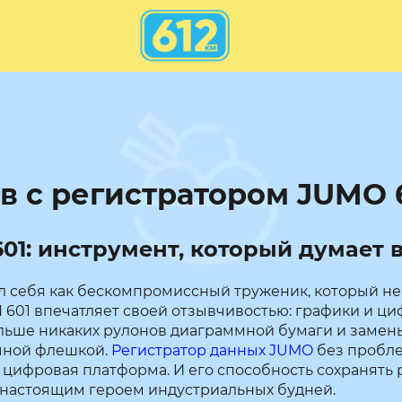
в с регистратором JUMO 
1: инструмент, который думает в
себя как бескомпромиссный труженик, который не 
01 впечатляет своей отзывчивостью: графики и циф
ьше никаких рулонов диаграммной бумаги и замены 
чной флешкой.
Регистратор данных JUMO
без пробле
цифровая платформа. И его способность сохранять 
 настоящим героем индустриальных будней.