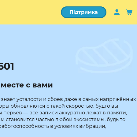
Підтримка
601
месте с вами
знает усталости и сбоев даже в самых напряжённых
ры обновляются с такой скоростью, будто вы
перьев — все записи аккуратно лежат в памяти,
м становится частью любой экосистемы, будь то
работоспособность в условиях вибрации,