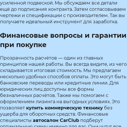
усиленной подвеской. Мы обсуждаем все детали
ещё до подписания контракта. Затем согласовываем
чертежи и спецификации с производителем. Так вы
получаете идеальный инструмент для заработка.
Финансовые вопросы и гарантии
при покупке
Прозрачность расчётов — один из главных
принципов нашей работы. Вы всегда видите, из чего
складывается итоговая стоимость. Мы предлагаем
несколько удобных способов оплаты. Это могут быть
банковские переводы или кредитные линии. Для
юридических лиц доступны все формы
безналичных расчётов. Также мы помогаем с
оформлением лизинга на выгодных условиях. Это
позволяет
купить коммерческую технику
без
ущерба для оборотных средств. Финансовые
специалисты
автосалон CarClub
подберут
оптимальную схему именно для вас. Они учтут все