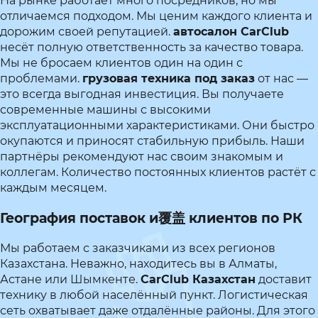
На рынке работает много посредников, но мы
отличаемся подходом. Мы ценим каждого клиента и
дорожим своей репутацией.
автосалон CarClub
несёт полную ответственность за качество товара.
Мы не бросаем клиентов один на один с
проблемами.
грузовая техника под заказ
от нас —
это всегда выгодная инвестиция. Вы получаете
современные машины с высокими
эксплуатационными характеристиками. Они быстро
окупаются и приносят стабильную прибыль. Наши
партнёры рекомендуют нас своим знакомым и
коллегам. Количество постоянных клиентов растёт с
каждым месяцем.
География поставок и覆盖 клиентов по РК
Мы работаем с заказчиками из всех регионов
Казахстана. Неважно, находитесь вы в Алматы,
Астане или Шымкенте.
CarClub Казахстан
доставит
технику в любой населённый пункт. Логистическая
сеть охватывает даже отдалённые районы. Для этого