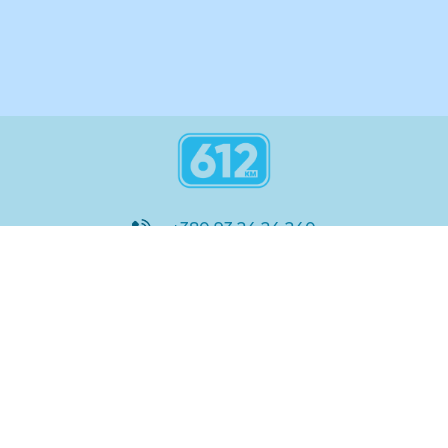
+380 93 24 24 240
8:00 - 21:00
@612_km
612 км ШКОЛА
Підтримка