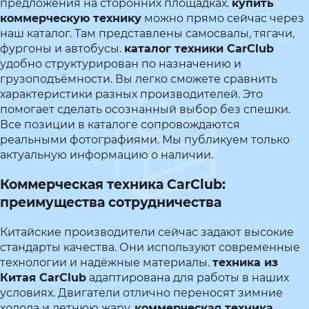
предложения на сторонних площадках.
купить
коммерческую технику
можно прямо сейчас через
наш каталог. Там представлены самосвалы, тягачи,
фургоны и автобусы.
каталог техники CarClub
удобно структурирован по назначению и
грузоподъёмности. Вы легко сможете сравнить
характеристики разных производителей. Это
помогает сделать осознанный выбор без спешки.
Все позиции в каталоге сопровождаются
реальными фотографиями. Мы публикуем только
актуальную информацию о наличии.
Коммерческая техника CarClub:
преимущества сотрудничества
Китайские производители сейчас задают высокие
стандарты качества. Они используют современные
технологии и надёжные материалы.
техника из
Китая CarClub
адаптирована для работы в наших
условиях. Двигатели отлично переносят зимние
холода и летнюю жару.
коммерческая техника