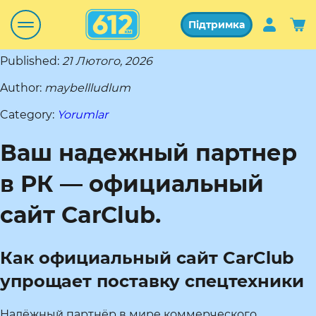
Підтримка
Published:
21 Лютого, 2026
Author:
maybellludlum
Category:
Yorumlar
Ваш надежный партнер
в РК — официальный
сайт CarClub.
Как официальный сайт CarClub
упрощает поставку спецтехники
Надёжный партнёр в мире коммерческого