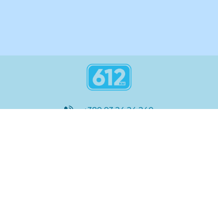
+380 93 24 24 240
8:00 - 21:00
@612_km
612 км ШКОЛА
Підтримка