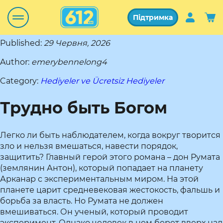
Підтримка
Published:
29 Червня, 2026
Author:
emerybennelong4
Category:
Hediyeler ve Ücretsiz Hediyeler
Трудно быть Богом
Легко ли быть наблюдателем, когда вокруг творится
зло и нельзя вмешаться, навести порядок,
защитить? Главный герой этого романа – дон Румата
(землянин Антон), который попадает на планету
Арканар с экспериментальным миром. На этой
планете царит средневековая жестокость, фальшь и
борьба за власть. Но Румата не должен
вмешиваться. Он ученый, который проводит
эксперимент. Однако человек в нем берет вверх над