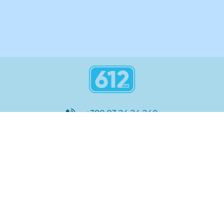
+380 93 24 24 240
8:00 - 21:00
@612_km
612 км ШКОЛА
Підтримка