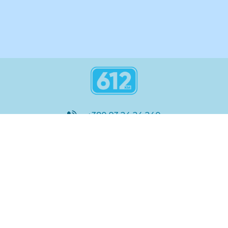
+380 93 24 24 240
8:00 - 21:00
@612_km
612 км ШКОЛА
Підтримка