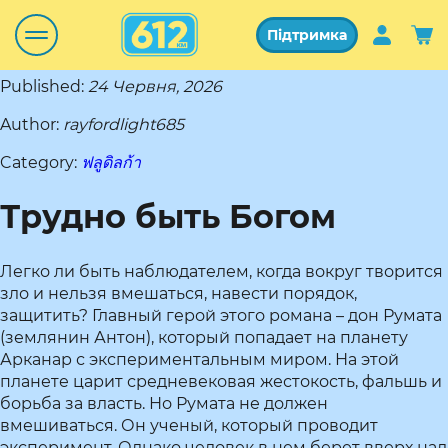
Підтримка
Published:
24 Червня, 2026
Author:
rayfordlight685
Category:
ฟลูดิลก้า
Трудно быть Богом
Легко ли быть наблюдателем, когда вокруг творится
зло и нельзя вмешаться, навести порядок,
защитить? Главный герой этого романа – дон Румата
(землянин Антон), который попадает на планету
Арканар с экспериментальным миром. На этой
планете царит средневековая жестокость, фальшь и
борьба за власть. Но Румата не должен
вмешиваться. Он ученый, который проводит
эксперимент. Однако человек в нем берет вверх над