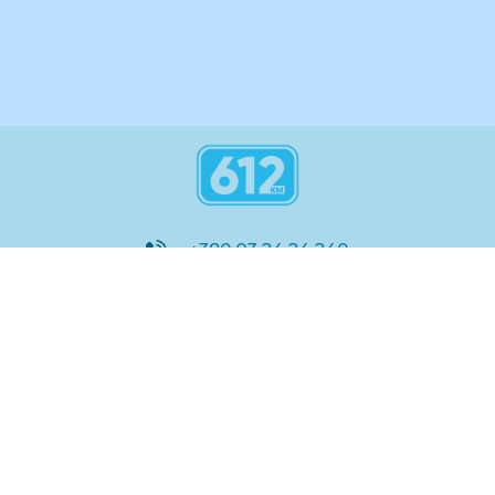
+380 93 24 24 240
8:00 - 21:00
@612_km
612 км ШКОЛА
Підтримка