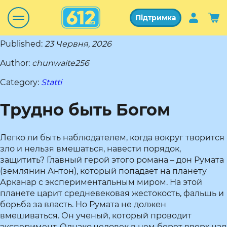
Підтримка
Published:
23 Червня, 2026
Author:
chunwaite256
Category:
Statti
Трудно быть Богом
Легко ли быть наблюдателем, когда вокруг творится
зло и нельзя вмешаться, навести порядок,
защитить? Главный герой этого романа – дон Румата
(землянин Антон), который попадает на планету
Арканар с экспериментальным миром. На этой
планете царит средневековая жестокость, фальшь и
борьба за власть. Но Румата не должен
вмешиваться. Он ученый, который проводит
эксперимент. Однако человек в нем берет вверх над