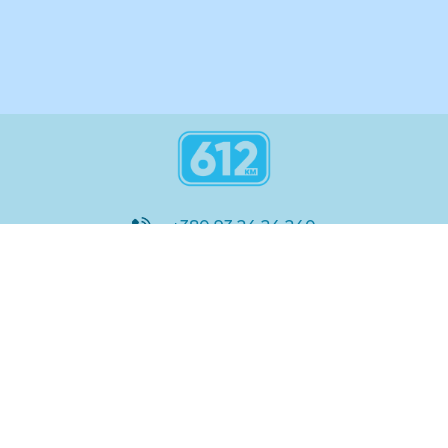
+380 93 24 24 240
8:00 - 21:00
@612_km
612 км ШКОЛА
Підтримка