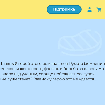
Підтримка
 Главный герой этого романа – дон Румата (землянин
вековая жестокость, фальшь и борьба за власть. Но
 вверх над ученым, сердце побеждает рассудок.
 не существует? Главному герою это не удается…