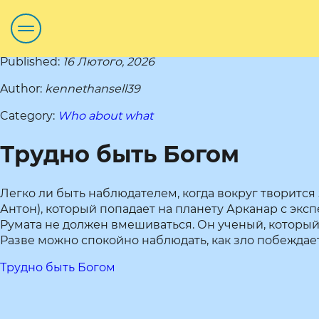
Published:
16 Лютого, 2026
Author:
kennethansell39
Category:
Who about what
Трудно быть Богом
Легко ли быть наблюдателем, когда вокруг творится 
Антон), который попадает на планету Арканар с экс
Румата не должен вмешиваться. Он ученый, который
Разве можно спокойно наблюдать, как зло побеждает 
Трудно быть Богом