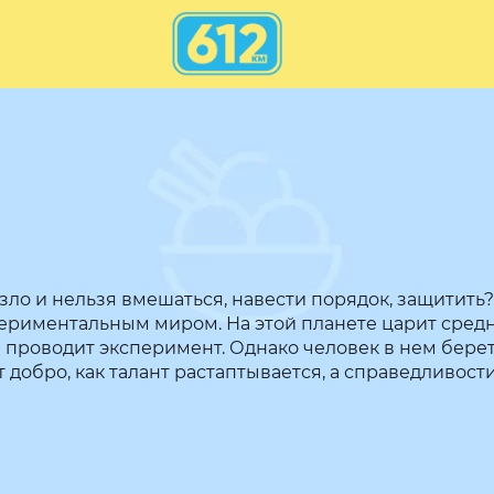
зло и нельзя вмешаться, навести порядок, защитить?
периментальным миром. На этой планете царит средне
 проводит эксперимент. Однако человек в нем берет
добро, как талант растаптывается, а справедливости