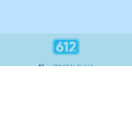
+380 93 24 24 240
8:00 - 21:00
@612_km
612 км ШКОЛА
Підтримка