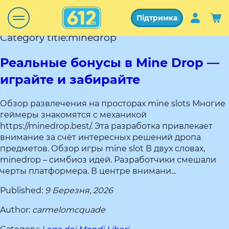
Підтримка
Category title:minedrop
Реальные бонусы в Mine Drop —
играйте и забирайте
Обзор развлечения на просторах mine slots Многие
геймеры знакомятся с механикой
https://minedrop.best/. Эта разработка привлекает
внимание за счёт интересных решений дропа
предметов. Обзор игры mine slot В двух словах,
minedrop – симбиоз идей. Разработчики смешали
черты платформера. В центре внимани...
Published:
9 Березня, 2026
Author:
carmelomcquade