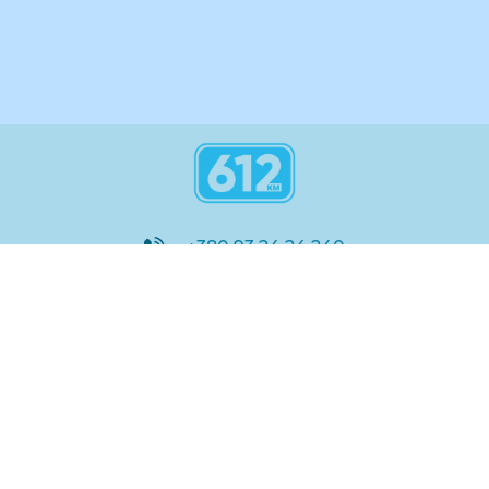
+380 93 24 24 240
8:00 - 21:00
@612_km
612 км ШКОЛА
Підтримка