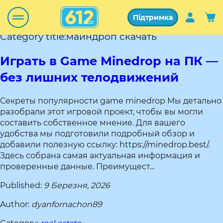
Підтримка
Category title:майндроп скачать
Играть в Game Minedrop на ПК —
без лишних телодвижений
Секреты популярности game minedrop Мы детально
разобрали этот игровой проект, чтобы вы могли
составить собственное мнение. Для вашего
удобства мы подготовили подробный обзор и
добавили полезную ссылку: https://minedrop.best/.
Здесь собрана самая актуальная информация и
проверенные данные. Преимущест...
Published:
9 Березня, 2026
Author:
dyanfornachon89