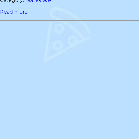
Category:
real estate
Read more