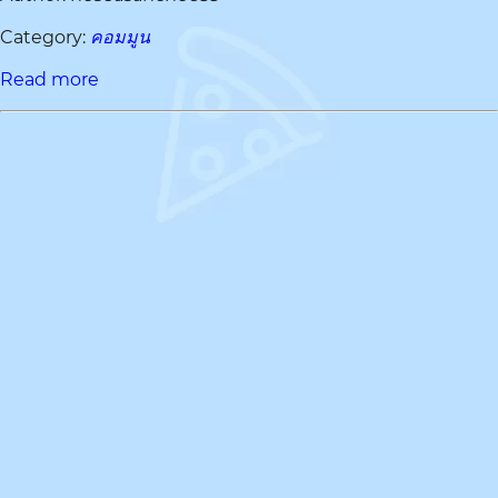
Category:
คอมมูน
Read more