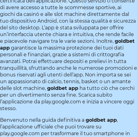
certificata dell’applicazione. Questo servizio ti consente
di avere accesso a tutte le scommesse sportive, ai
giochi da casinò e alle slot machine direttamente dal
tuo dispositivo Android, con la stessa qualità e sicurezza
del sito desktop. L’app è stata sviluppata per offrire
un’interfaccia utente chiara e intuitiva, che rende facile
e piacevole navigare tra le varie sezioni. Inoltre,
goldbet
app
garantisce la massima protezione dei tuoi dati
personali e finanziari, grazie a sistemi di crittografia
avanzati. Potrai effettuare depositi e prelievi in tutta
tranquillità, sfruttando anche le numerose promozioni e
bonus riservati agli utenti dell’app. Non importa se sei
un appassionato di calcio, tennis, basket o un amante
delle slot machine,
goldbet app
ha tutto ciò che cerchi
per un divertimento senza fine. Scarica subito
l’applicazione da play.google.com e inizia a vincere oggi
stesso.
Benvenuto nella guida definitiva a
goldbet app
,
l’applicazione ufficiale che puoi trovare su
play.google.com per trasformare il tuo smartphone in