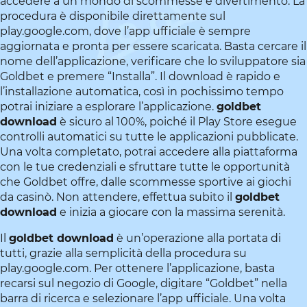
accedere a un mondo di scommesse e divertimento. La
procedura è disponibile direttamente sul
play.google.com, dove l’app ufficiale è sempre
aggiornata e pronta per essere scaricata. Basta cercare il
nome dell’applicazione, verificare che lo sviluppatore sia
Goldbet e premere “Installa”. Il download è rapido e
l’installazione automatica, così in pochissimo tempo
potrai iniziare a esplorare l’applicazione.
goldbet
download
è sicuro al 100%, poiché il Play Store esegue
controlli automatici su tutte le applicazioni pubblicate.
Una volta completato, potrai accedere alla piattaforma
con le tue credenziali e sfruttare tutte le opportunità
che Goldbet offre, dalle scommesse sportive ai giochi
da casinò. Non attendere, effettua subito il
goldbet
download
e inizia a giocare con la massima serenità.
Il
goldbet download
è un’operazione alla portata di
tutti, grazie alla semplicità della procedura su
play.google.com. Per ottenere l’applicazione, basta
recarsi sul negozio di Google, digitare “Goldbet” nella
barra di ricerca e selezionare l’app ufficiale. Una volta