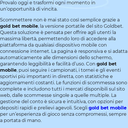
Provalo oggi e trasformi ogni momento in
un’opportunità di vincita.
Scommettere non è mai stato così semplice grazie a
gold bet mobile
, la versione portatile del sito Goldbet.
Questa soluzione è pensata per offrire agli utenti la
massima libertà, permettendo loro di accedere alla
piattaforma da qualsiasi dispositivo mobile con
connessione internet. La pagina è responsiva e si adatta
automaticamente alle dimensioni dello schermo,
garantendo leggibilità e facilità d’uso. Con
gold bet
mobile
, puoi seguire i campionati, i tornei e gli eventi
sportivi più importanti in diretta, con statistiche e
aggiornamenti costanti. Le funzioni di scommessa sono
complete e includono tutti i mercati disponibili sul sito
web, dalle scommesse singole a quelle multiple. La
gestione del conto è sicura e intuitiva, con opzioni per
depositi rapidi e prelievi agevoli. Scegli
gold bet mobile
per un’esperienza di gioco senza compromessi, sempre
a portata di mano.