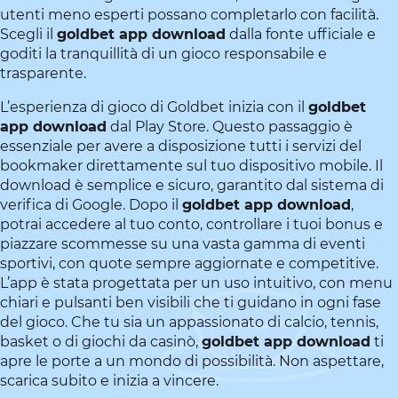
utenti meno esperti possano completarlo con facilità.
Scegli il
goldbet app download
dalla fonte ufficiale e
goditi la tranquillità di un gioco responsabile e
trasparente.
L’esperienza di gioco di Goldbet inizia con il
goldbet
app download
dal Play Store. Questo passaggio è
essenziale per avere a disposizione tutti i servizi del
bookmaker direttamente sul tuo dispositivo mobile. Il
download è semplice e sicuro, garantito dal sistema di
verifica di Google. Dopo il
goldbet app download
,
potrai accedere al tuo conto, controllare i tuoi bonus e
piazzare scommesse su una vasta gamma di eventi
sportivi, con quote sempre aggiornate e competitive.
L’app è stata progettata per un uso intuitivo, con menu
chiari e pulsanti ben visibili che ti guidano in ogni fase
del gioco. Che tu sia un appassionato di calcio, tennis,
basket o di giochi da casinò,
goldbet app download
ti
apre le porte a un mondo di possibilità. Non aspettare,
scarica subito e inizia a vincere.