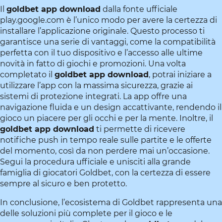
Il
goldbet app download
dalla fonte ufficiale
play.google.com è l’unico modo per avere la certezza di
installare l’applicazione originale. Questo processo ti
garantisce una serie di vantaggi, come la compatibilità
perfetta con il tuo dispositivo e l’accesso alle ultime
novità in fatto di giochi e promozioni. Una volta
completato il
goldbet app download
, potrai iniziare a
utilizzare l’app con la massima sicurezza, grazie ai
sistemi di protezione integrati. La app offre una
navigazione fluida e un design accattivante, rendendo il
gioco un piacere per gli occhi e per la mente. Inoltre, il
goldbet app download
ti permette di ricevere
notifiche push in tempo reale sulle partite e le offerte
del momento, così da non perdere mai un’occasione.
Segui la procedura ufficiale e unisciti alla grande
famiglia di giocatori Goldbet, con la certezza di essere
sempre al sicuro e ben protetto.
In conclusione, l’ecosistema di Goldbet rappresenta una
delle soluzioni più complete per il gioco e le