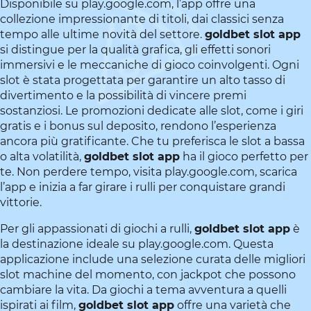
Disponibile su play.google.com, l’app offre una
collezione impressionante di titoli, dai classici senza
tempo alle ultime novità del settore.
goldbet slot app
si distingue per la qualità grafica, gli effetti sonori
immersivi e le meccaniche di gioco coinvolgenti. Ogni
slot è stata progettata per garantire un alto tasso di
divertimento e la possibilità di vincere premi
sostanziosi. Le promozioni dedicate alle slot, come i giri
gratis e i bonus sul deposito, rendono l’esperienza
ancora più gratificante. Che tu preferisca le slot a bassa
o alta volatilità,
goldbet slot app
ha il gioco perfetto per
te. Non perdere tempo, visita play.google.com, scarica
l’app e inizia a far girare i rulli per conquistare grandi
vittorie.
Per gli appassionati di giochi a rulli,
goldbet slot app
è
la destinazione ideale su play.google.com. Questa
applicazione include una selezione curata delle migliori
slot machine del momento, con jackpot che possono
cambiare la vita. Da giochi a tema avventura a quelli
ispirati ai film,
goldbet slot app
offre una varietà che