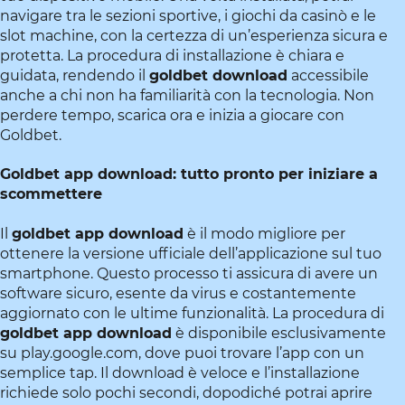
navigare tra le sezioni sportive, i giochi da casinò e le
slot machine, con la certezza di un’esperienza sicura e
protetta. La procedura di installazione è chiara e
guidata, rendendo il
goldbet download
accessibile
anche a chi non ha familiarità con la tecnologia. Non
perdere tempo, scarica ora e inizia a giocare con
Goldbet.
Goldbet app download: tutto pronto per iniziare a
scommettere
Il
goldbet app download
è il modo migliore per
ottenere la versione ufficiale dell’applicazione sul tuo
smartphone. Questo processo ti assicura di avere un
software sicuro, esente da virus e costantemente
aggiornato con le ultime funzionalità. La procedura di
goldbet app download
è disponibile esclusivamente
su play.google.com, dove puoi trovare l’app con un
semplice tap. Il download è veloce e l’installazione
richiede solo pochi secondi, dopodiché potrai aprire