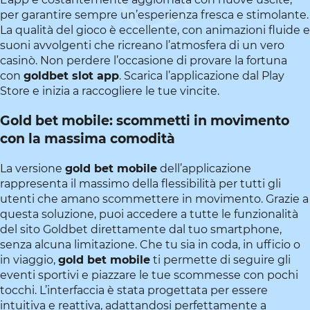
per garantire sempre un’esperienza fresca e stimolante.
La qualità del gioco è eccellente, con animazioni fluide e
suoni avvolgenti che ricreano l’atmosfera di un vero
casinò. Non perdere l’occasione di provare la fortuna
con
goldbet slot app
. Scarica l’applicazione dal Play
Store e inizia a raccogliere le tue vincite.
Gold bet mobile: scommetti in movimento
con la massima comodità
La versione
gold bet mobile
dell’applicazione
rappresenta il massimo della flessibilità per tutti gli
utenti che amano scommettere in movimento. Grazie a
questa soluzione, puoi accedere a tutte le funzionalità
del sito Goldbet direttamente dal tuo smartphone,
senza alcuna limitazione. Che tu sia in coda, in ufficio o
in viaggio,
gold bet mobile
ti permette di seguire gli
eventi sportivi e piazzare le tue scommesse con pochi
tocchi. L’interfaccia è stata progettata per essere
intuitiva e reattiva, adattandosi perfettamente a