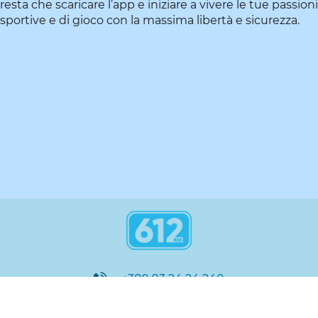
resta che scaricare l’app e iniziare a vivere le tue passioni
sportive e di gioco con la massima libertà e sicurezza.
+380 93 24 24 240
8:00 - 21:00