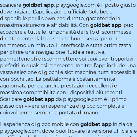
scaricare
goldbet app
, play.google.com è il posto giusto
dove iniziare. L’applicazione ufficiale Goldbet è
disponibile per il download diretto, garantendo la
massima sicurezza e affidabilità. Con
goldbet app
, puoi
accedere a tutte le funzionalità del sito di scommesse
direttamente dal tuo smartphone, senza perdere
nemmeno un minuto. L’interfaccia è stata ottimizzata
per offrire una navigazione fluida e reattiva,
permettendoti di scommettere sui tuoi eventi sportivi
preferiti in qualsiasi momento. Inoltre, l’app include una
vasta selezione di giochi e slot machine, tutti accessibili
con pochi tap. La piattaforma è costantemente
aggiornata per garantire prestazioni eccellenti e
massima compatibilità con i dispositivi più recenti.
Scaricare
goldbet app
da play.google.com è il primo
passo per vivere un’esperienza di gioco completa e
coinvolgente, sempre a portata di mano.
L’esperienza di gioco mobile con
goldbet app
inizia dal
play.google.com, dove puoi trovare la versione ufficiale e