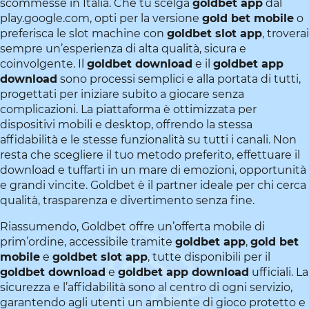
scommesse in Italia. Che tu scelga
goldbet app
dal
play.google.com, opti per la versione
gold bet mobile
o
preferisca le slot machine con
goldbet slot app
, troverai
sempre un’esperienza di alta qualità, sicura e
coinvolgente. Il
goldbet download
e il
goldbet app
download
sono processi semplici e alla portata di tutti,
progettati per iniziare subito a giocare senza
complicazioni. La piattaforma è ottimizzata per
dispositivi mobili e desktop, offrendo la stessa
affidabilità e le stesse funzionalità su tutti i canali. Non
resta che scegliere il tuo metodo preferito, effettuare il
download e tuffarti in un mare di emozioni, opportunità
e grandi vincite. Goldbet è il partner ideale per chi cerca
qualità, trasparenza e divertimento senza fine.
Riassumendo, Goldbet offre un’offerta mobile di
prim’ordine, accessibile tramite
goldbet app
,
gold bet
mobile
e
goldbet slot app
, tutte disponibili per il
goldbet download
e
goldbet app download
ufficiali. La
sicurezza e l’affidabilità sono al centro di ogni servizio,
garantendo agli utenti un ambiente di gioco protetto e