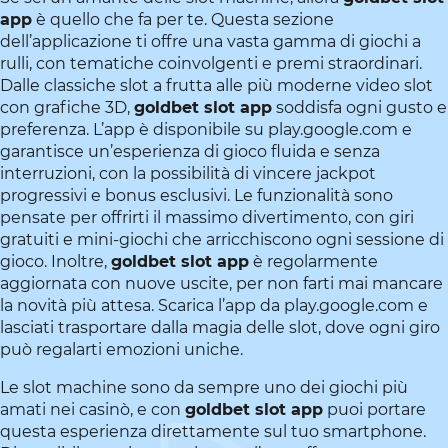
app
è quello che fa per te. Questa sezione
dell’applicazione ti offre una vasta gamma di giochi a
rulli, con tematiche coinvolgenti e premi straordinari.
Dalle classiche slot a frutta alle più moderne video slot
con grafiche 3D,
goldbet slot app
soddisfa ogni gusto e
preferenza. L’app è disponibile su play.google.com e
garantisce un’esperienza di gioco fluida e senza
interruzioni, con la possibilità di vincere jackpot
progressivi e bonus esclusivi. Le funzionalità sono
pensate per offrirti il massimo divertimento, con giri
gratuiti e mini-giochi che arricchiscono ogni sessione di
gioco. Inoltre,
goldbet slot app
è regolarmente
aggiornata con nuove uscite, per non farti mai mancare
la novità più attesa. Scarica l’app da play.google.com e
lasciati trasportare dalla magia delle slot, dove ogni giro
può regalarti emozioni uniche.
Le slot machine sono da sempre uno dei giochi più
amati nei casinò, e con
goldbet slot app
puoi portare
questa esperienza direttamente sul tuo smartphone.