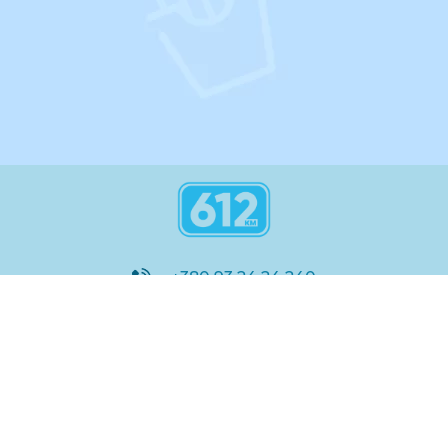
+380 93 24 24 240
8:00 - 21:00
@612_km
612 км ШКОЛА