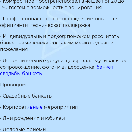
• Комфортное пространство: зал вмещает от 20 до
150 гостей с возможностью зонирования
• Профессиональное сопровождение: опытные
официанты, техническая поддержка
• Индивидуальный подход: поможем рассчитать
банкет на человека, составим меню под ваши
пожелания
• Дополнительные услуги: декор зала, музыкальное
сопровождение, фото- и видеосъемка,
банкет
свадьбы банкеты
Проводим:
• Свадебные банкеты
• Корпорат
ивные
мероприятия
• Дни рождения и юбилеи
• Деловые приемы