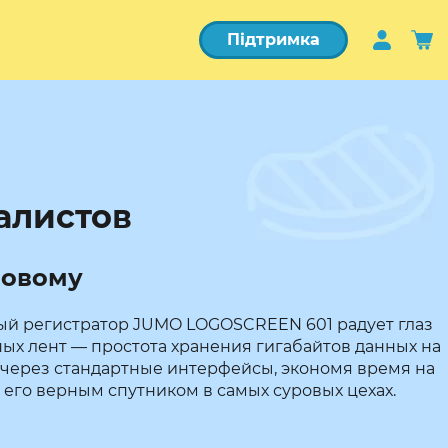
Підтримка
алистов
новому
нный регистратор JUMO LOGOSCREEN 601 радует глаз
х лент — простота хранения гигабайтов данных на
 через стандартные интерфейсы, экономя время на
 его верным спутником в самых суровых цехах.