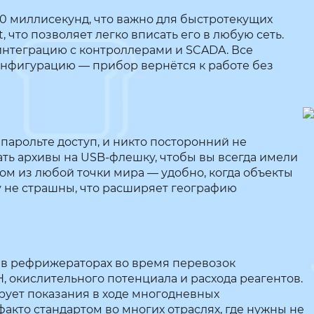
100 миллисекунд, что важно для быстротекущих
что позволяет легко вписать его в любую сеть.
нтеграцию с контроллерами и SCADA. Все
онфигурацию — прибор вернётся к работе без
арольте доступ, и никто посторонний не
ь архивы на USB-флешку, чтобы вы всегда имели
ом из любой точки мира — удобно, когда объекты
у не страшны, что расширяет географию
в рефрижераторах во время перевозок
 окислительного потенциала и расхода реагентов.
рует показания в ходе многодневных
кто стандартом во многих отраслях, где нужны не