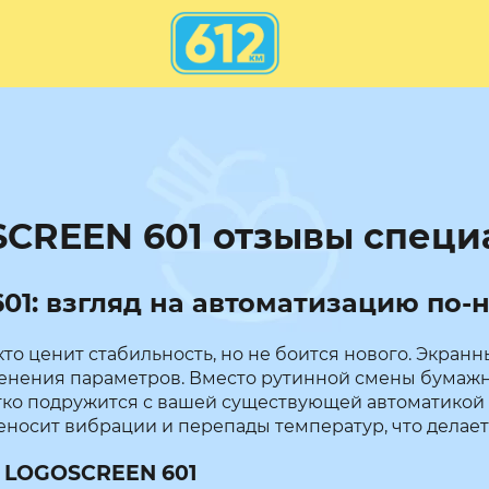
CREEN 601 отзывы специ
1: взгляд на автоматизацию по-
кто ценит стабильность, но не боится нового. Экра
енения параметров. Вместо рутинной смены бумажны
гко подружится с вашей существующей автоматикой
реносит вибрации и перепады температур, что делает
 LOGOSCREEN 601