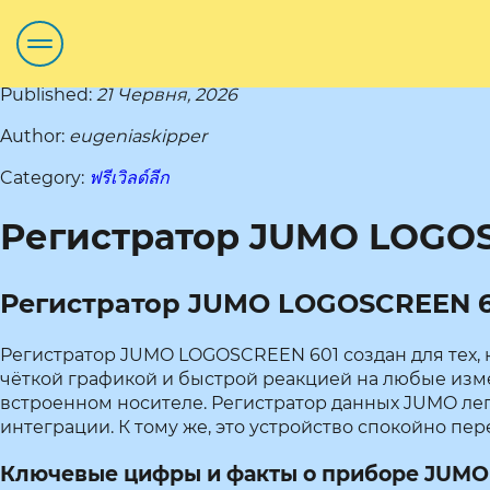
Published:
21 Червня, 2026
Author:
eugeniaskipper
Category:
ฟรีเวิลด์ลีก
Регистратор JUMO LOGOS
Регистратор JUMO LOGOSCREEN 60
Регистратор JUMO LOGOSCREEN 601 создан для тех, 
чёткой графикой и быстрой реакцией на любые изм
встроенном носителе. Регистратор данных JUMO ле
интеграции. К тому же, это устройство спокойно пе
Ключевые цифры и факты о приборе JUMO