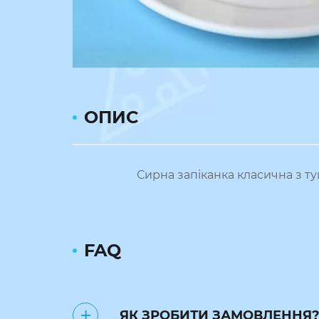
ОПИС
Сирна запіканка класична з т
FAQ
ЯК ЗРОБИТИ ЗАМОВЛЕННЯ