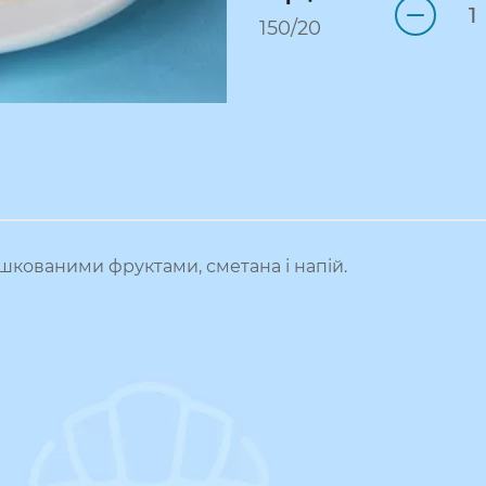
150/20
ушкованими фруктами, сметана і напій.
?