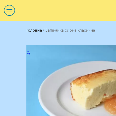
Головна
/ Запіканка сирна класична
🔍