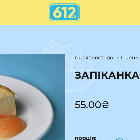
в наявності: до
01 Січень
ЗАПІКАНКА
55.00
₴
порція: