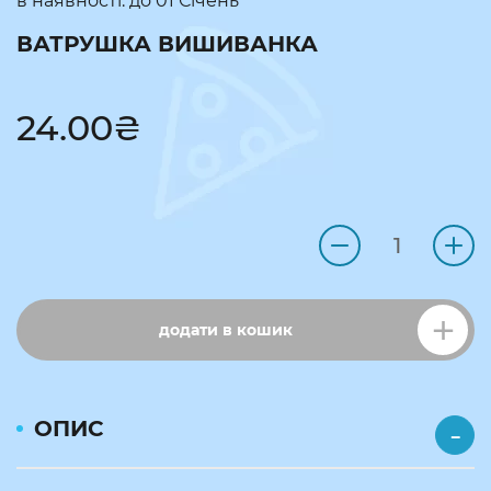
в наявності: до
01 Січень
ВАТРУШКА ВИШИВАНКА
24.00
₴
додати в кошик
ОПИС