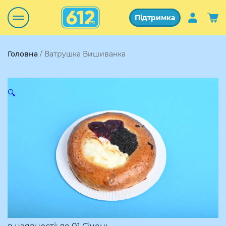
Підтримка
Головна
/ Ватрушка Вишиванка
🔍