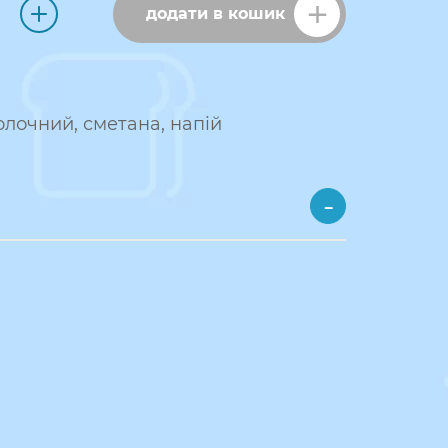
додати в кошик
лочний, сметана, напій