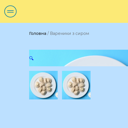
Головна
/ Вареники з сиром
🔍