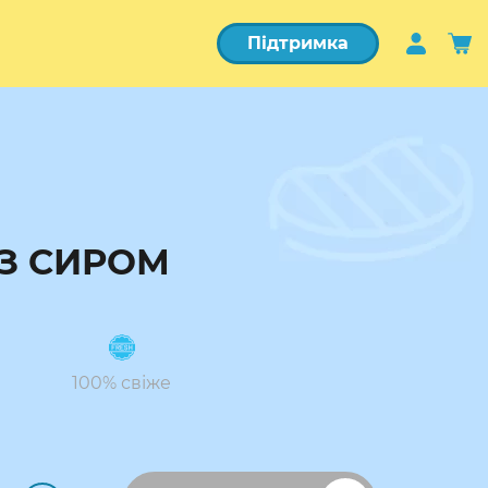
Підтримка
З СИРОМ
100% свіже