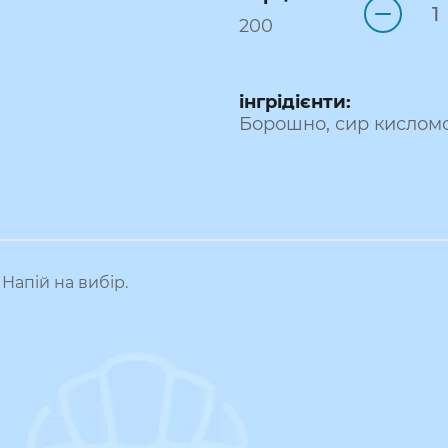
200
інгрідієнти:
Борошно, сир кисломо
Напій на вибір.