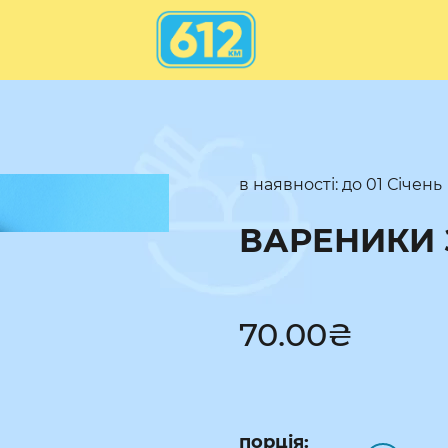
в наявності: до
01 Січень
ВАРЕНИКИ 
70.00
₴
порція: