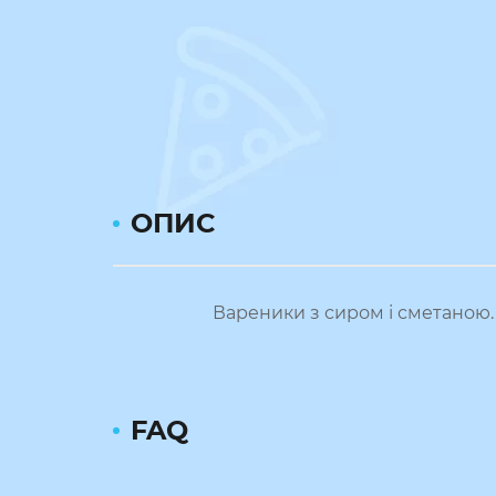
ОПИС
Вареники з сиром і сметаною. 
FAQ