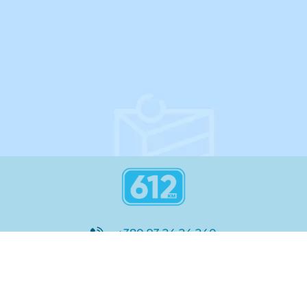
переносяться на наступний день.
інструкція
+380 93 24 24 240
8:00 - 21:00
@612_km