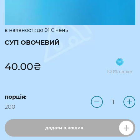
в наявності: до
01 Січень
СУП ОВОЧЕВИЙ
40.00
₴
100% свіже
порція:
200
додати в кошик