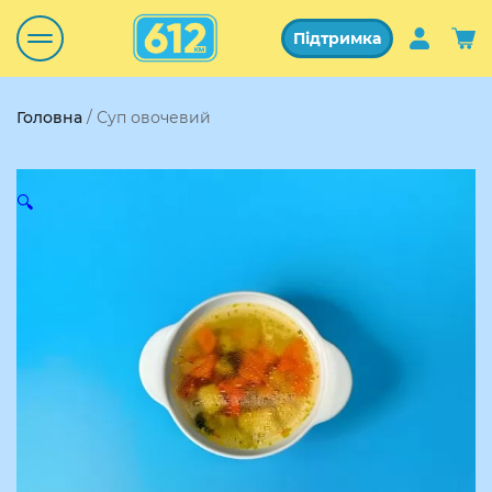
Підтримка
Головна
/ Суп овочевий
🔍