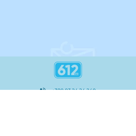
інструкція
+380 93 24 24 240
8:00 - 21:00
@612_km
612 км ШКОЛА