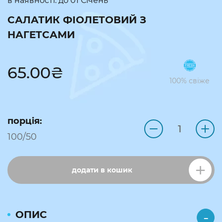
в наявності: до
01 Січень
САЛАТИК ФІОЛЕТОВИЙ З
НАГЕТСАМИ
65.00
₴
100% свіже
порція:
100/50
додати в кошик
ОПИС