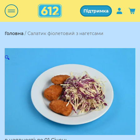
Підтримка
Головна
/ Салатик фіолетовий з нагетсами
🔍