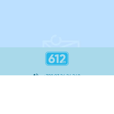
інструкція
+380 93 24 24 240
8:00 - 21:00
@612_km
612 км ШКОЛА