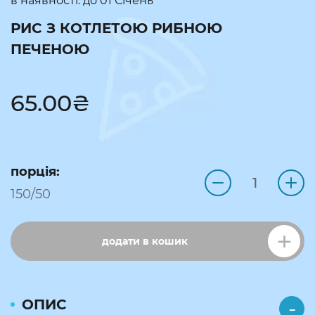
в наявності: до
01 Січень
РИС З КОТЛЕТОЮ РИБНОЮ
ПЕЧЕНОЮ
65.00
₴
порція:
150/50
додати в кошик
ОПИС