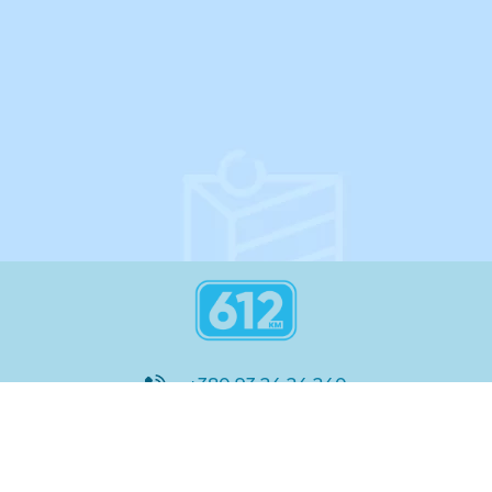
переносяться на наступний день.
інструкція
+380 93 24 24 240
8:00 - 21:00
@612_km