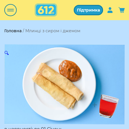
Підтримка
Головна
/ Млинці з сиром і джемом
🔍