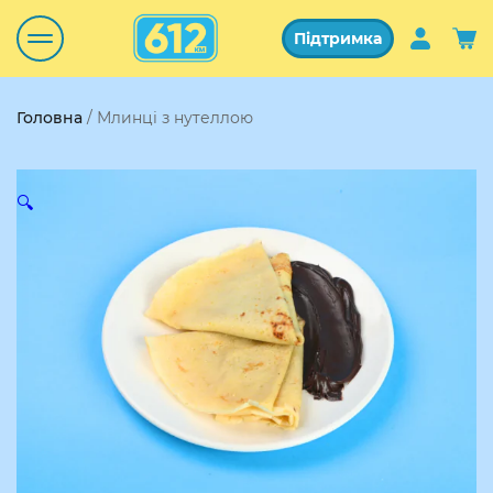
Підтримка
Головна
/ Млинці з нутеллою
🔍