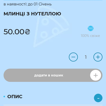
в наявності: до
01 Січень
МЛИНЦІ З НУТЕЛЛОЮ
50.00
₴
100% свіже
додати в кошик
ОПИС