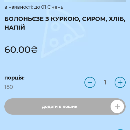
в наявності: до
01 Січень
БОЛОНЬЄЗЕ З КУРКОЮ, СИРОМ, ХЛІБ,
НАПІЙ
60.00
₴
порція:
180
додати в кошик