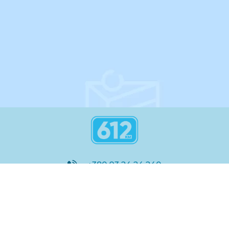
інструкція
+380 93 24 24 240
8:00 - 21:00
@612_km