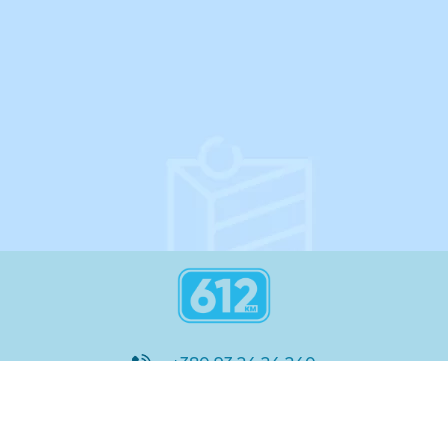
такому випадку придбані обіди
переносяться на наступний день.
інструкція
+380 93 24 24 240
8:00 - 21:00