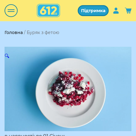
Підтримка
Головна
/ Буряк з фетою
🔍