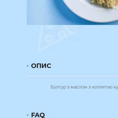
ОПИС
Булгур з маслом з котлетою ку
FAQ