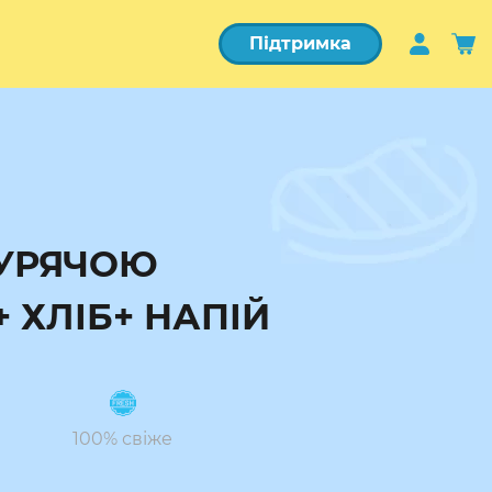
Підтримка
КУРЯЧОЮ
 ХЛІБ+ НАПІЙ
100% свіже