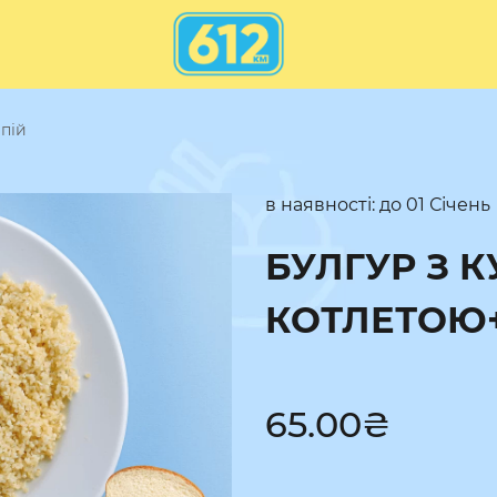
апій
в наявності: до
01 Січень
БУЛГУР З 
КОТЛЕТОЮ+
65.00
₴