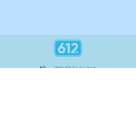
+380 93 24 24 240
8:00 - 21:00
@612_km
612 км ШКОЛА
Підтримка