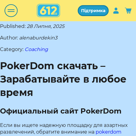
Підтримка
Published:
28 Липня, 2025
Author:
alenaburdekin3
Category:
Coaching
PokerDom скачать –
Зарабатывайте в любое
время
Официальный сайт PokerDom
Если вы ищете надежную площадку для азартных
развлечений, обратите внимание на
pokerdom