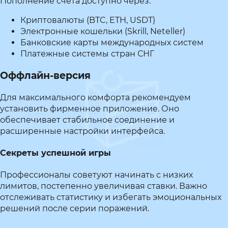
Пополнение счета доступно через:
Криптовалюты (BTC, ETH, USDT)
Электронные кошельки (Skrill, Neteller)
Банковские карты международных систем
Платежные системы стран СНГ
Оффлайн-версия
Для максимального комфорта рекомендуем
установить фирменное приложение. Оно
обеспечивает стабильное соединение и
расширенные настройки интерфейса.
Секреты успешной игры
Профессионалы советуют начинать с низких
лимитов, постепенно увеличивая ставки. Важно
отслеживать статистику и избегать эмоциональных
решений после серии поражений.