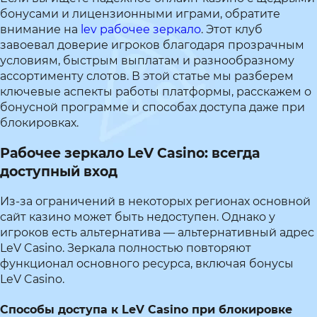
бонусами и лицензионными играми, обратите
внимание на
lev рабочее зеркало
. Этот клуб
завоевал доверие игроков благодаря прозрачным
условиям, быстрым выплатам и разнообразному
ассортименту слотов. В этой статье мы разберем
ключевые аспекты работы платформы, расскажем о
бонусной программе и способах доступа даже при
блокировках.
Рабочее зеркало LeV Casino: всегда
доступный вход
Из-за ограничений в некоторых регионах основной
сайт казино может быть недоступен. Однако у
игроков есть альтернатива — альтернативный адрес
LeV Casino. Зеркала полностью повторяют
функционал основного ресурса, включая бонусы
LeV Casino.
Способы доступа к LeV Casino при блокировке