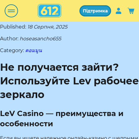
Підтримка
Published:
18 Серпня, 2025
Author:
hoseasancho655
Category:
คอมมูน
Не получается зайти?
Используйте Lev рабочее
зеркало
LeV Casino — преимущества и
особенности
Если вы ищете надежное онлайн-казино с щедрыми