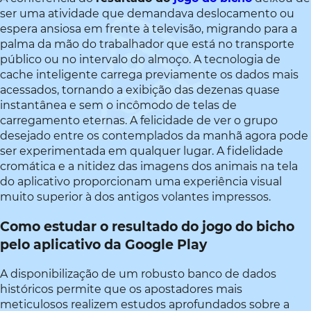
ser uma atividade que demandava deslocamento ou
espera ansiosa em frente à televisão, migrando para a
palma da mão do trabalhador que está no transporte
público ou no intervalo do almoço. A tecnologia de
cache inteligente carrega previamente os dados mais
acessados, tornando a exibição das dezenas quase
instantânea e sem o incômodo de telas de
carregamento eternas. A felicidade de ver o grupo
desejado entre os contemplados da manhã agora pode
ser experimentada em qualquer lugar. A fidelidade
cromática e a nitidez das imagens dos animais na tela
do aplicativo proporcionam uma experiência visual
muito superior à dos antigos volantes impressos.
Como estudar o resultado do jogo do bicho
pelo aplicativo da Google Play
A disponibilização de um robusto banco de dados
históricos permite que os apostadores mais
meticulosos realizem estudos aprofundados sobre a