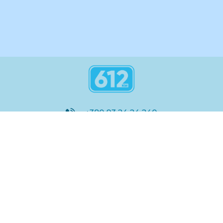
+380 93 24 24 240
8:00 - 21:00
@612_km
612 км ШКОЛА
Підтримка