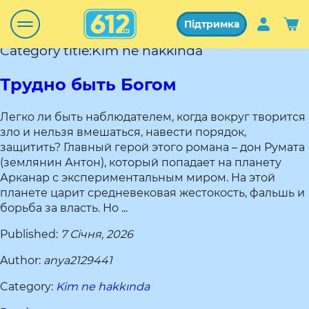
Підтримка
Category title:Kim ne hakkında
Трудно быть Богом
Легко ли быть наблюдателем, когда вокруг творится
зло и нельзя вмешаться, навести порядок,
защитить? Главный герой этого романа – дон Румата
(землянин Антон), который попадает на планету
Арканар с экспериментальным миром. На этой
планете царит средневековая жестокость, фальшь и
борьба за власть. Но ...
Published:
7 Січня, 2026
Author:
anya2129441
Category:
Kim ne hakkında