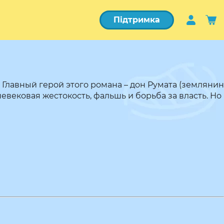
Підтримка
 Главный герой этого романа – дон Румата (землянин
вековая жестокость, фальшь и борьба за власть. Но