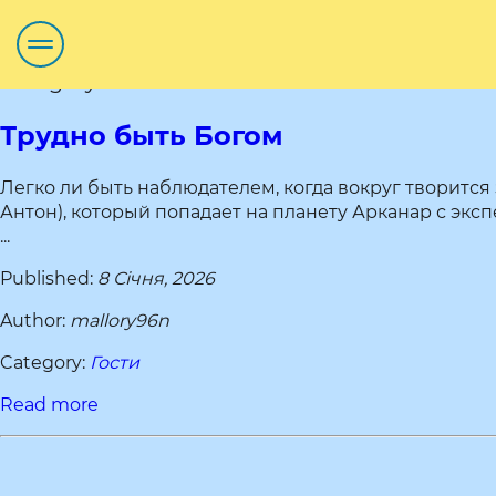
Category title:Гости
Трудно быть Богом
Легко ли быть наблюдателем, когда вокруг творится 
Антон), который попадает на планету Арканар с экс
...
Published:
8 Січня, 2026
Author:
mallory96n
Category:
Гости
Read more