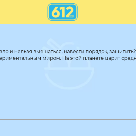
зло и нельзя вмешаться, навести порядок, защитить?
периментальным миром. На этой планете царит средне