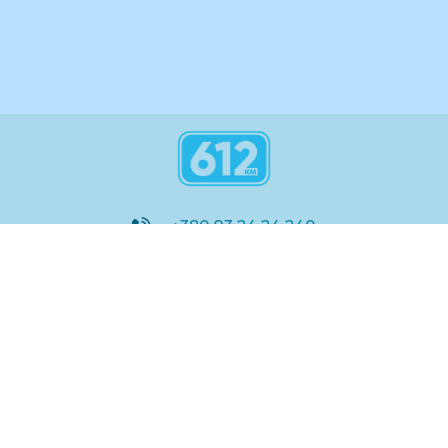
+380 93 24 24 240
8:00 - 21:00
@612_km
612 км ШКОЛА
Підтримка