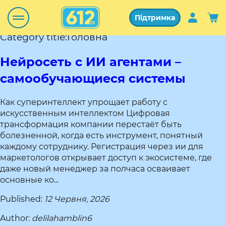
Підтримка
Category title:Головна
Нейросеть с ИИ агентами –
самообучающиеся системы
Как суперинтеллект упрощает работу с
искусственным интеллектом Цифровая
трансформация компании перестаёт быть
болезненной, когда есть инструмент, понятный
каждому сотруднику. Регистрация через ии для
маркетологов открывает доступ к экосистеме, где
даже новый менеджер за полчаса осваивает
основные ко...
Published:
12 Червня, 2026
Author:
delilahamblin6