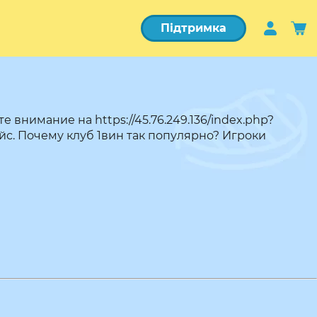
Підтримка
внимание на https://45.76.249.136/index.php?
ейс. Почему клуб 1вин так популярно? Игроки