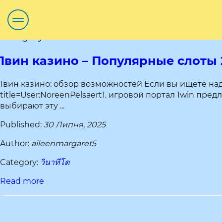
Category title:วินาทีโต
1вин казино – Популярные слоты
1вин казино: обзор возможностей Если вы ищете над
title=User:NoreenPelsaert1. игровой портал 1win пр
выбирают эту ...
Published:
30 Липня, 2025
Author:
aileenmargaret5
Category:
วินาทีโต
Read more