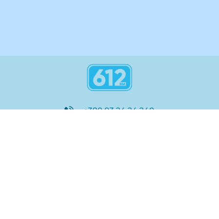
+380 93 24 24 240
8:00 - 21:00
@612_km
612 км ШКОЛА
Підтримка