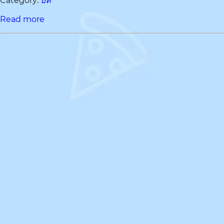
Category:
บท
Read more